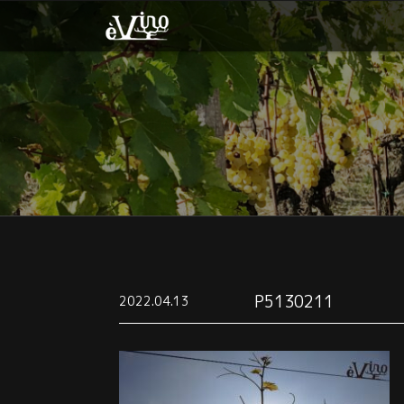
P5130211
2022.04.13