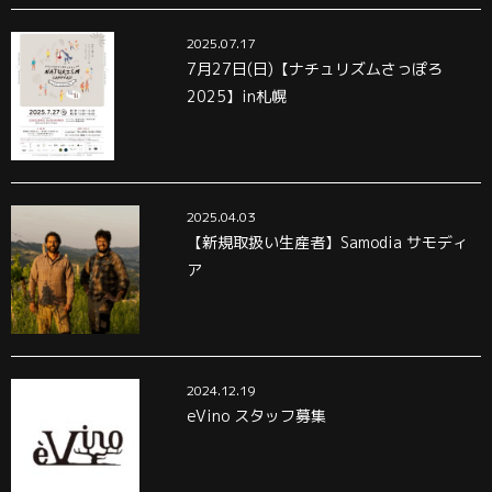
2025.07.17
7月27日(日)【ナチュリズムさっぽろ
2025】in札幌
2025.04.03
【新規取扱い生産者】Samodia サモディ
ア
2024.12.19
eVino スタッフ募集